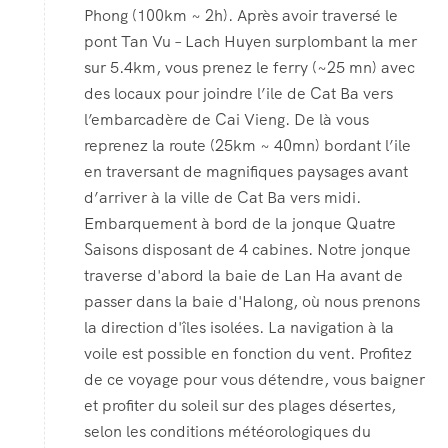
Phong (100km ~ 2h). Après avoir traversé le
pont Tan Vu – Lach Huyen surplombant la mer
sur 5.4km, vous prenez le ferry (~25 mn) avec
des locaux pour joindre l’ile de Cat Ba vers
l’embarcadère de Cai Vieng. De là vous
reprenez la route (25km ~ 40mn) bordant l’ile
en traversant de magnifiques paysages avant
d’arriver à la ville de Cat Ba vers midi.
Embarquement à bord de la jonque Quatre
Saisons disposant de 4 cabines. Notre jonque
traverse d'abord la baie de Lan Ha avant de
passer dans la baie d'Halong, où nous prenons
la direction d'îles isolées. La navigation à la
voile est possible en fonction du vent. Profitez
de ce voyage pour vous détendre, vous baigner
et profiter du soleil sur des plages désertes,
selon les conditions météorologiques du