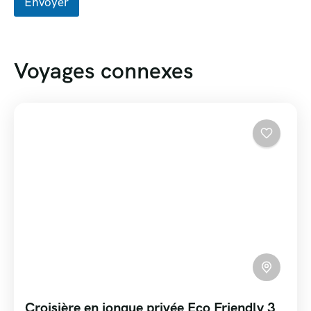
Envoyer
Voyages connexes
Croisière en jonque privée Eco Friendly 3