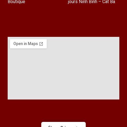
Boutique
jours Ninh Binh – Cat Ba