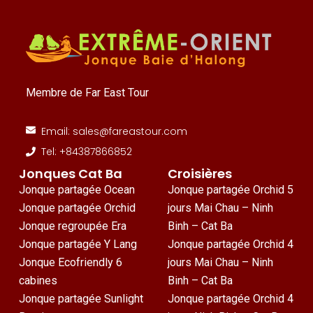
Membre de Far East Tour
Email: sales@fareastour.com
Tel: +84387866852
Jonques Cat Ba
Croisières
Jonque partagée Ocean
Jonque partagée Orchid 5
Jonque partagée Orchid
jours Mai Chau – Ninh
Jonque regroupée Era
Binh – Cat Ba
Jonque partagée Y Lang
Jonque partagée Orchid 4
Jonque Ecofriendly 6
jours Mai Chau – Ninh
cabines
Binh – Cat Ba
Jonque partagée Sunlight
Jonque partagée Orchid 4