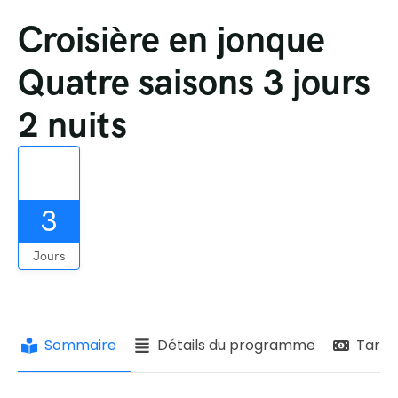
Croisière en jonque
Quatre saisons 3 jours
2 nuits
3
Jours
Sommaire
Détails du programme
Tarifs