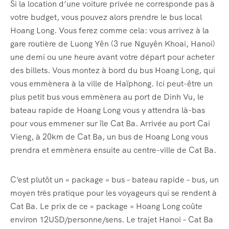
Si la location d’une voiture privée ne corresponde pas à
votre budget, vous pouvez alors prendre le bus local
Hoang Long. Vous ferez comme cela: vous arrivez à la
gare routière de Luong Yên (3 rue Nguyên Khoai, Hanoi)
une demi ou une heure avant votre départ pour acheter
des billets. Vous montez à bord du bus Hoang Long, qui
vous emmènera à la ville de Haïphong. Ici peut-être un
plus petit bus vous emmènera au port de Dinh Vu, le
bateau rapide de Hoang Long vous y attendra là-bas
pour vous emmener sur île Cat Ba. Arrivée au port Cai
Vieng, à 20km de Cat Ba, un bus de Hoang Long vous
prendra et emmènera ensuite au centre-ville de Cat Ba.
C’est plutôt un « package » bus – bateau rapide – bus, un
moyen très pratique pour les voyageurs qui se rendent à
Cat Ba. Le prix de ce « package » Hoang Long coûte
environ 12USD/personne/sens. Le trajet Hanoi – Cat Ba