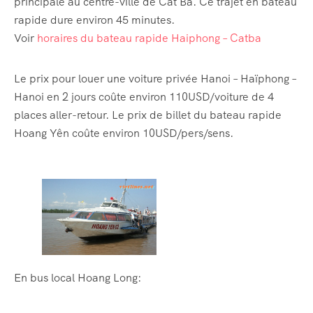
principale au centre-ville de Cat Ba. Ce trajet en bateau
rapide dure environ 45 minutes.
Voir
horaires du bateau rapide Haiphong – Catba
Le prix pour louer une voiture privée Hanoi – Haïphong –
Hanoi en 2 jours coûte environ 110USD/voiture de 4
places aller-retour. Le prix de billet du bateau rapide
Hoang Yên coûte environ 10USD/pers/sens.
En bus local Hoang Long: