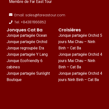
Membre de Far East Tour
Email: sales@fareastour.com
Tel: +84387866852
Jonques Cat Ba
Croisières
Jonque partagée Ocean
Jonque partagée Orchid 5
Jonque partagée Orchid
jours Mai Chau – Ninh
Jonque regroupée Era
Binh – Cat Ba
Jonque partagée Y Lang
Jonque partagée Orchid 4
Jonque Ecofriendly 6
jours Mai Chau – Ninh
cabines
Binh – Cat Ba
Jonque partagée Sunlight
Jonque partagée Orchid 4
Boutique
jours Ninh Binh – Cat Ba