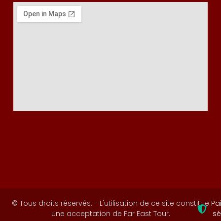
© Tous droits réservés. - L'utilisation de ce site constitue
Pa
une acceptation de Far East Tour.
sé